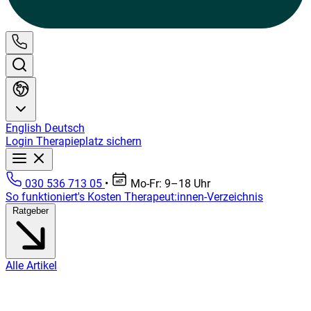
English
Deutsch
Login
Therapieplatz sichern
030 536 713 05
•
Mo-Fr: 9–18 Uhr
So funktioniert's
Kosten
Therapeut:innen-Verzeichnis
Ratgeber
Alle Artikel