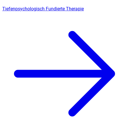
Tiefenpsychologisch Fundierte Therapie