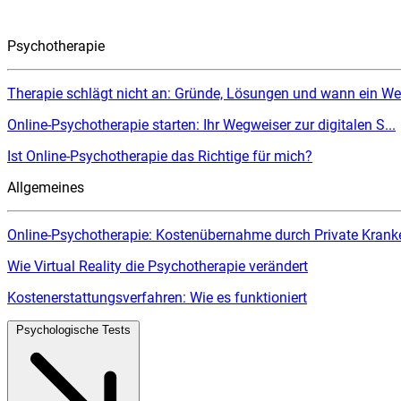
Psychotherapie
Therapie schlägt nicht an: Gründe, Lösungen und wann ein Wec
Online-Psychotherapie starten: Ihr Wegweiser zur digitalen S...
Ist Online-Psychotherapie das Richtige für mich?
Allgemeines
Online-Psychotherapie: Kostenübernahme durch Private Kranke
Wie Virtual Reality die Psychotherapie verändert
Kostenerstattungsverfahren: Wie es funktioniert
Psychologische Tests