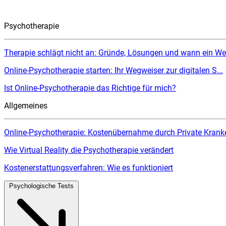
Psychotherapie
Therapie schlägt nicht an: Gründe, Lösungen und wann ein Wec
Online-Psychotherapie starten: Ihr Wegweiser zur digitalen S...
Ist Online-Psychotherapie das Richtige für mich?
Allgemeines
Online-Psychotherapie: Kostenübernahme durch Private Kranke
Wie Virtual Reality die Psychotherapie verändert
Kostenerstattungsverfahren: Wie es funktioniert
Psychologische Tests