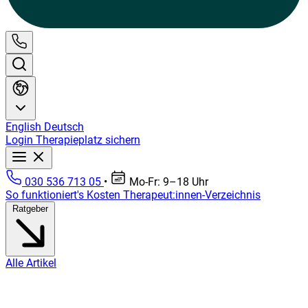
English
Deutsch
Login
Therapieplatz sichern
030 536 713 05
•
Mo-Fr: 9–18 Uhr
So funktioniert's
Kosten
Therapeut:innen-Verzeichnis
Ratgeber
Alle Artikel