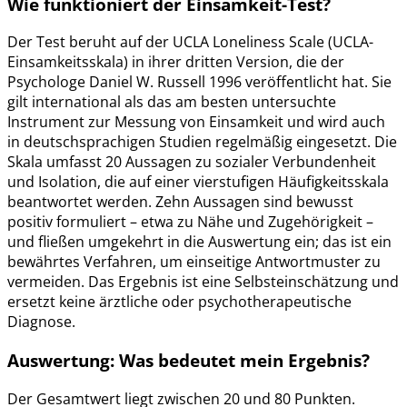
Wie funktioniert der Einsamkeit-Test?
Der Test beruht auf der UCLA Loneliness Scale (UCLA-
Einsamkeitsskala) in ihrer dritten Version, die der
Psychologe Daniel W. Russell 1996 veröffentlicht hat. Sie
gilt international als das am besten untersuchte
Instrument zur Messung von Einsamkeit und wird auch
in deutschsprachigen Studien regelmäßig eingesetzt. Die
Skala umfasst 20 Aussagen zu sozialer Verbundenheit
und Isolation, die auf einer vierstufigen Häufigkeitsskala
beantwortet werden. Zehn Aussagen sind bewusst
positiv formuliert – etwa zu Nähe und Zugehörigkeit –
und fließen umgekehrt in die Auswertung ein; das ist ein
bewährtes Verfahren, um einseitige Antwortmuster zu
vermeiden. Das Ergebnis ist eine Selbsteinschätzung und
ersetzt keine ärztliche oder psychotherapeutische
Diagnose.
Auswertung: Was bedeutet mein Ergebnis?
Der Gesamtwert liegt zwischen 20 und 80 Punkten.