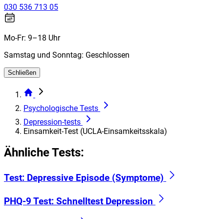
030 536 713 05
Mo-Fr: 9–18 Uhr
Samstag und Sonntag: Geschlossen
Schließen
Psychologische Tests
Depression-tests
Einsamkeit-Test (UCLA-Einsamkeitsskala)
Ähnliche Tests:
Test: Depressive Episode (Symptome)
PHQ-9 Test: Schnelltest Depression