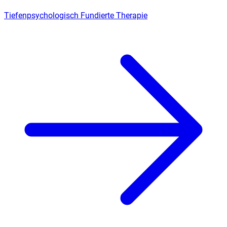
Tiefenpsychologisch Fundierte Therapie