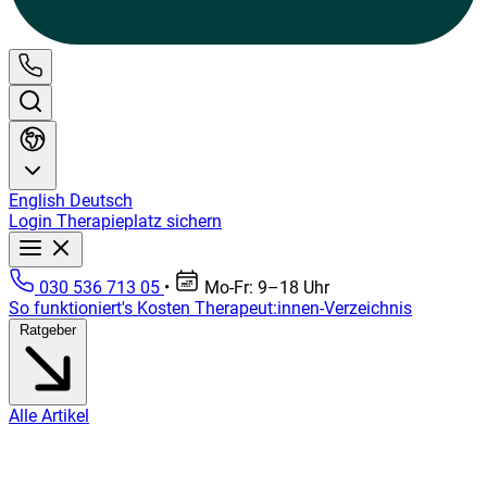
English
Deutsch
Login
Therapieplatz sichern
030 536 713 05
•
Mo-Fr: 9–18 Uhr
So funktioniert's
Kosten
Therapeut:innen-Verzeichnis
Ratgeber
Alle Artikel