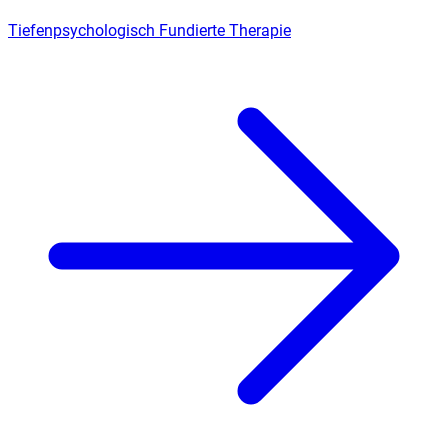
Tiefenpsychologisch Fundierte Therapie