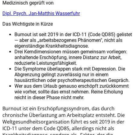
Medizinisch geprüft von
Dipl. Psych. Jan-Matthis Wasserfuhr
Das Wichtigste in Kürze
Burnout ist seit 2019 in der ICD-11 (Code QD85) gelistet
— aber als „arbeitsbezogenes Phänomen", nicht als
eigenständige Krankheitsdiagnose.
Drei Kerndimensionen müssen gemeinsam vorliegen:
anhaltende Erschöpfung, innere Distanz zur Arbeit,
reduzierte Leistungsfähigkeit.
Die Symptome überlappen stark mit Depression. Die
Abgrenzung gelingt zuverlässig nur in einem
hausärztlichen oder psychotherapeutischen Gespräch.
Wer aus dem Urlaub genauso erschöpft zurückkommt
wie vorher, sollte das ernst nehmen. Reine Erholung
reicht in dieser Phase nicht mehr.
Burnout ist ein Erschöpfungssyndrom, das durch
chronische Überlastung am Arbeitsplatz entsteht. Die
Weltgesundheitsorganisation führt es seit 2019 in der
ICD-11 unter dem Code QD85, allerdings nicht als