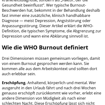
Krankheitsdiagnose, sondern als „Faktor, der die
Gesundheit beeinflusst”. Wer typische Burnout-
Beschwerden hat, bekommt in der Behandlung deshalb
fast immer eine zusätzliche, klinisch handhabbare
Diagnose — meist Depression, Angststörung oder
Anpassungsstörung. Dieser Artikel erklärt die WHO-
Definition, die typischen Symptome, die Abgrenzung zur
Depression und wann eine Abklärung sinnvoll ist.
Wie die WHO Burnout definiert
Drei Dimensionen müssen gemeinsam vorliegen, damit
von einem Burnout gesprochen werden kann. Sie
kommen alle aus dem Arbeitskontext und sollten dort
auch erlebbar sein.
Erschöpfung.
Anhaltend, körperlich und mental. Wer
ausgeruht in den Urlaub fährt und nach drei Wochen
genauso erschöpft zurückkommt wie vorher, erlebt eine
andere Dimension von Müdigkeit als nach einer
schlechten Nacht. Diese Erschöpfung lässt sich nicht