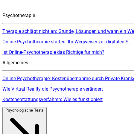
Psychotherapie
Therapie schlägt nicht an: Gründe, Lösungen und wann ein Wec
Online-Psychotherapie starten: Ihr Wegweiser zur digitalen S...
Ist Online-Psychotherapie das Richtige für mich?
Allgemeines
Online-Psychotherapie: Kostenübernahme durch Private Kranke
Wie Virtual Reality die Psychotherapie verändert
Kostenerstattungsverfahren: Wie es funktioniert
Psychologische Tests