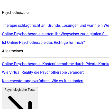
Psychotherapie
Therapie schlägt nicht an: Gründe, Lösungen und wann ein Wec
Online-Psychotherapie starten: Ihr Wegweiser zur digitalen S...
Ist Online-Psychotherapie das Richtige für mich?
Allgemeines
Online-Psychotherapie: Kostenübernahme durch Private Kranke
Wie Virtual Reality die Psychotherapie verändert
Kostenerstattungsverfahren: Wie es funktioniert
Psychologische Tests