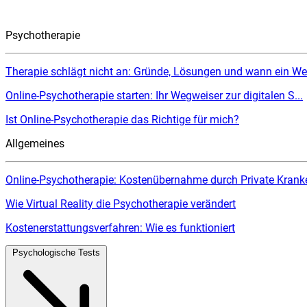
Psychotherapie
Therapie schlägt nicht an: Gründe, Lösungen und wann ein Wec
Online-Psychotherapie starten: Ihr Wegweiser zur digitalen S...
Ist Online-Psychotherapie das Richtige für mich?
Allgemeines
Online-Psychotherapie: Kostenübernahme durch Private Kranke
Wie Virtual Reality die Psychotherapie verändert
Kostenerstattungsverfahren: Wie es funktioniert
Psychologische Tests