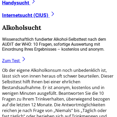
Handysucht
Internetsucht (CIUS)
Alkoholsucht
Wissenschaftlich fundierter Alkohol-Selbsttest nach dem
AUDIT der WHO: 10 Fragen, sofortige Auswertung mit
Einordnung Ihres Ergebnisses – kostenlos und anonym.
Zum Test
Ob der eigene Alkoholkonsum noch unbedenklich ist,
lässt sich von innen heraus oft schwer beurteilen. Dieser
Selbsttest hilft Ihnen bei einer ehrlichen
Bestandsaufnahme. Er ist anonym, kostenlos und in
wenigen Minuten ausgefüllt. Beantworten Sie die 10
Fragen zu Ihrem Trinkverhalten, überwiegend bezogen
auf die letzten 12 Monate. Die Antwortmöglichkeiten
reichen je nach Frage von „Niemals“ bis „Täglich oder
fast täglich“ oder beziehen sich auf Trinkmengen und