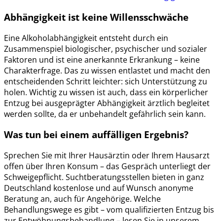
Abhängigkeit ist keine Willensschwäche
Eine Alkoholabhängigkeit entsteht durch ein
Zusammenspiel biologischer, psychischer und sozialer
Faktoren und ist eine anerkannte Erkrankung – keine
Charakterfrage. Das zu wissen entlastet und macht den
entscheidenden Schritt leichter: sich Unterstützung zu
holen. Wichtig zu wissen ist auch, dass ein körperlicher
Entzug bei ausgeprägter Abhängigkeit ärztlich begleitet
werden sollte, da er unbehandelt gefährlich sein kann.
Was tun bei einem auffälligen Ergebnis?
Sprechen Sie mit Ihrer Hausärztin oder Ihrem Hausarzt
offen über Ihren Konsum – das Gespräch unterliegt der
Schweigepflicht. Suchtberatungsstellen bieten in ganz
Deutschland kostenlose und auf Wunsch anonyme
Beratung an, auch für Angehörige. Welche
Behandlungswege es gibt – vom qualifizierten Entzug bis
zur Entwöhnungsbehandlung – lesen Sie in unserem