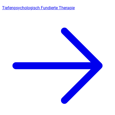
Tiefenpsychologisch Fundierte Therapie