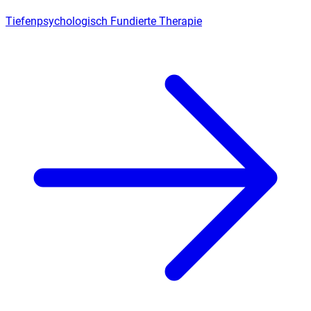
Tiefenpsychologisch Fundierte Therapie