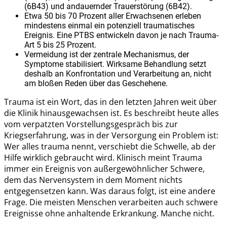
(6B43) und andauernder Trauerstörung (6B42).
Etwa 50 bis 70 Prozent aller Erwachsenen erleben
mindestens einmal ein potenziell traumatisches
Ereignis. Eine PTBS entwickeln davon je nach Trauma-
Art 5 bis 25 Prozent.
Vermeidung ist der zentrale Mechanismus, der
Symptome stabilisiert. Wirksame Behandlung setzt
deshalb an Konfrontation und Verarbeitung an, nicht
am bloßen Reden über das Geschehene.
Trauma ist ein Wort, das in den letzten Jahren weit über
die Klinik hinausgewachsen ist. Es beschreibt heute alles
vom verpatzten Vorstellungsgespräch bis zur
Kriegserfahrung, was in der Versorgung ein Problem ist:
Wer alles trauma nennt, verschiebt die Schwelle, ab der
Hilfe wirklich gebraucht wird. Klinisch meint Trauma
immer ein Ereignis von außergewöhnlicher Schwere,
dem das Nervensystem in dem Moment nichts
entgegensetzen kann. Was daraus folgt, ist eine andere
Frage. Die meisten Menschen verarbeiten auch schwere
Ereignisse ohne anhaltende Erkrankung. Manche nicht.