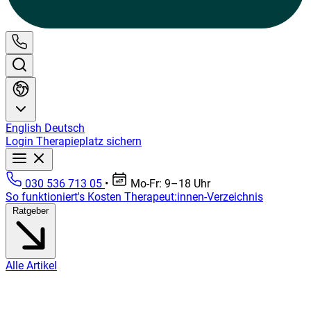
English
Deutsch
Login
Therapieplatz sichern
030 536 713 05
•
Mo-Fr: 9–18 Uhr
So funktioniert's
Kosten
Therapeut:innen-Verzeichnis
Ratgeber
Alle Artikel