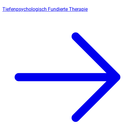
Tiefenpsychologisch Fundierte Therapie