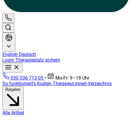
English
Deutsch
Login
Therapieplatz sichern
030 536 713 05
•
Mo-Fr: 9–18 Uhr
So funktioniert's
Kosten
Therapeut:innen-Verzeichnis
Ratgeber
Alle Artikel