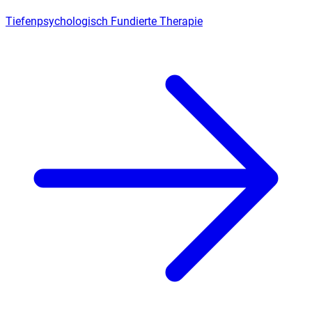
Tiefenpsychologisch Fundierte Therapie