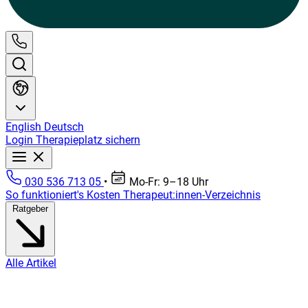
English
Deutsch
Login
Therapieplatz sichern
030 536 713 05
•
Mo-Fr: 9–18 Uhr
So funktioniert's
Kosten
Therapeut:innen-Verzeichnis
Ratgeber
Alle Artikel