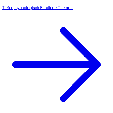
Tiefenpsychologisch Fundierte Therapie