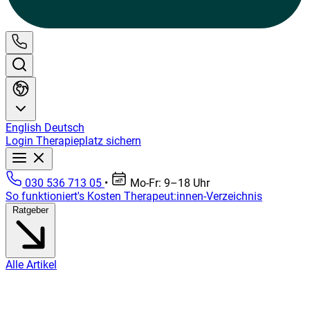
English
Deutsch
Login
Therapieplatz sichern
030 536 713 05
•
Mo-Fr: 9–18 Uhr
So funktioniert's
Kosten
Therapeut:innen-Verzeichnis
Ratgeber
Alle Artikel