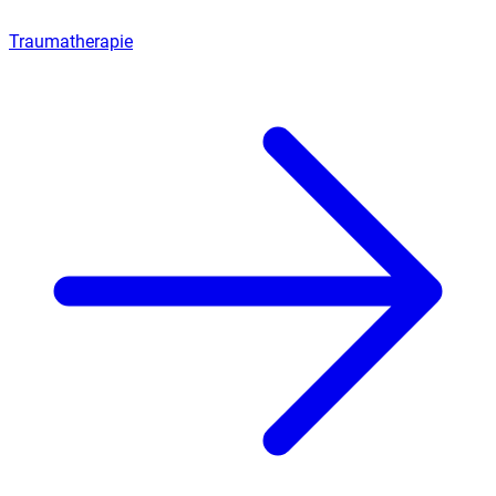
Traumatherapie