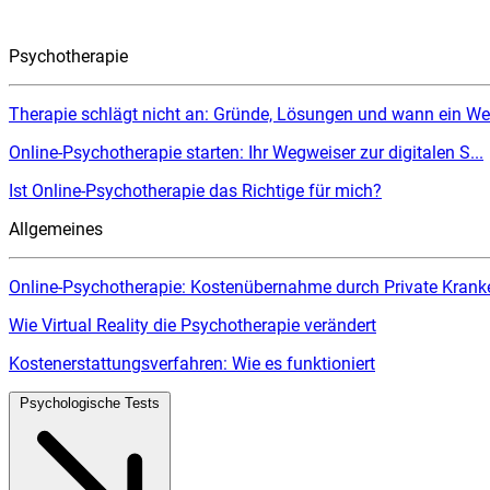
Psychotherapie
Therapie schlägt nicht an: Gründe, Lösungen und wann ein Wec
Online-Psychotherapie starten: Ihr Wegweiser zur digitalen S...
Ist Online-Psychotherapie das Richtige für mich?
Allgemeines
Online-Psychotherapie: Kostenübernahme durch Private Kranke
Wie Virtual Reality die Psychotherapie verändert
Kostenerstattungsverfahren: Wie es funktioniert
Psychologische Tests