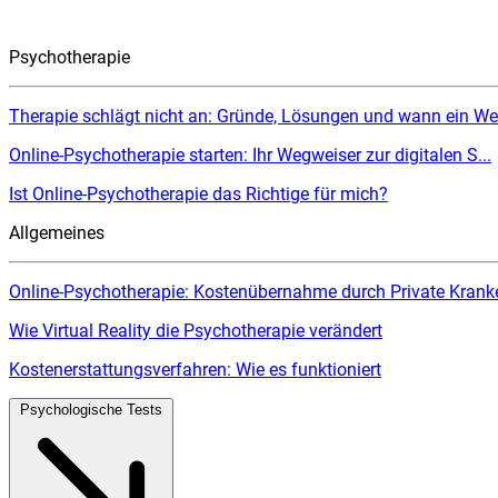
Psychotherapie
Therapie schlägt nicht an: Gründe, Lösungen und wann ein Wec
Online-Psychotherapie starten: Ihr Wegweiser zur digitalen S...
Ist Online-Psychotherapie das Richtige für mich?
Allgemeines
Online-Psychotherapie: Kostenübernahme durch Private Kranke
Wie Virtual Reality die Psychotherapie verändert
Kostenerstattungsverfahren: Wie es funktioniert
Psychologische Tests