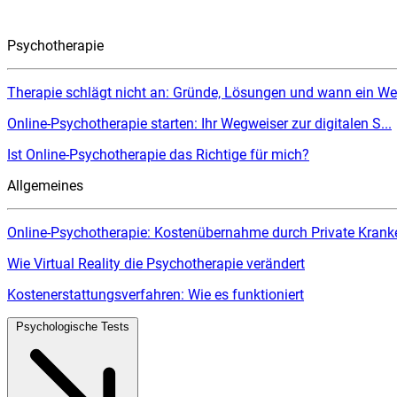
Psychotherapie
Therapie schlägt nicht an: Gründe, Lösungen und wann ein Wec
Online-Psychotherapie starten: Ihr Wegweiser zur digitalen S...
Ist Online-Psychotherapie das Richtige für mich?
Allgemeines
Online-Psychotherapie: Kostenübernahme durch Private Kranke
Wie Virtual Reality die Psychotherapie verändert
Kostenerstattungsverfahren: Wie es funktioniert
Psychologische Tests