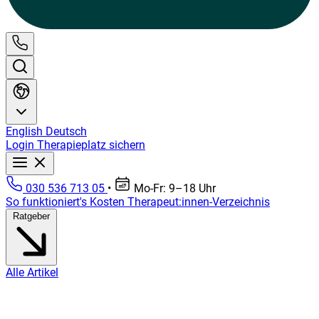
English
Deutsch
Login
Therapieplatz sichern
030 536 713 05
•
Mo-Fr: 9–18 Uhr
So funktioniert's
Kosten
Therapeut:innen-Verzeichnis
Ratgeber
Alle Artikel