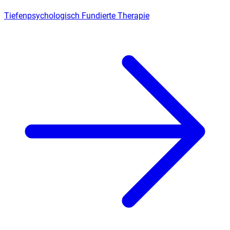
Tiefenpsychologisch Fundierte Therapie