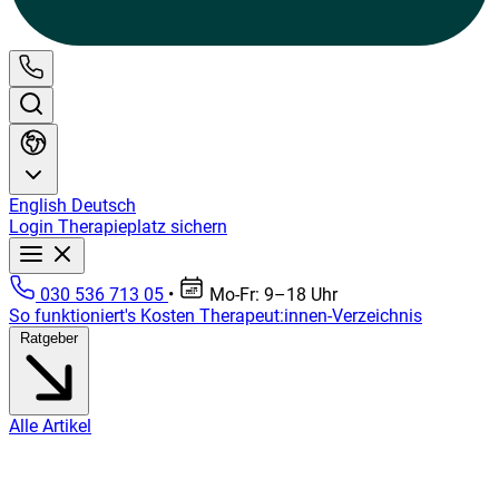
English
Deutsch
Login
Therapieplatz sichern
030 536 713 05
•
Mo-Fr: 9–18 Uhr
So funktioniert's
Kosten
Therapeut:innen-Verzeichnis
Ratgeber
Alle Artikel