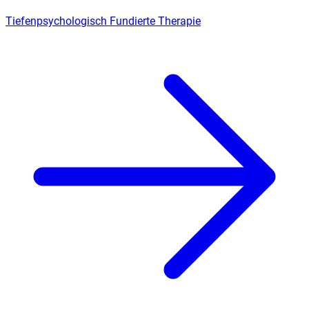
Tiefenpsychologisch Fundierte Therapie