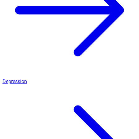
Depression