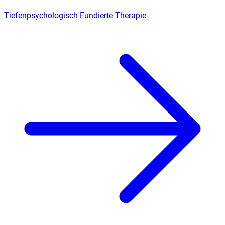
Tiefenpsychologisch Fundierte Therapie