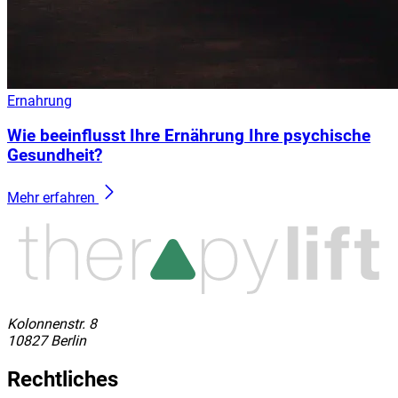
Ernahrung
Wie beeinflusst Ihre Ernährung Ihre psychische
Gesundheit?
Mehr erfahren
Kolonnenstr. 8
10827 Berlin
Rechtliches