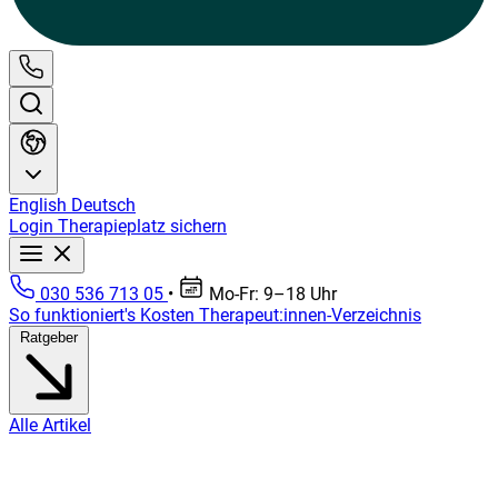
English
Deutsch
Login
Therapieplatz sichern
030 536 713 05
•
Mo-Fr: 9–18 Uhr
So funktioniert's
Kosten
Therapeut:innen-Verzeichnis
Ratgeber
Alle Artikel