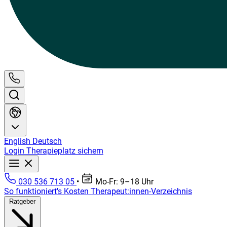
English
Deutsch
Login
Therapieplatz sichern
030 536 713 05
•
Mo-Fr: 9–18 Uhr
So funktioniert's
Kosten
Therapeut:innen-Verzeichnis
Ratgeber