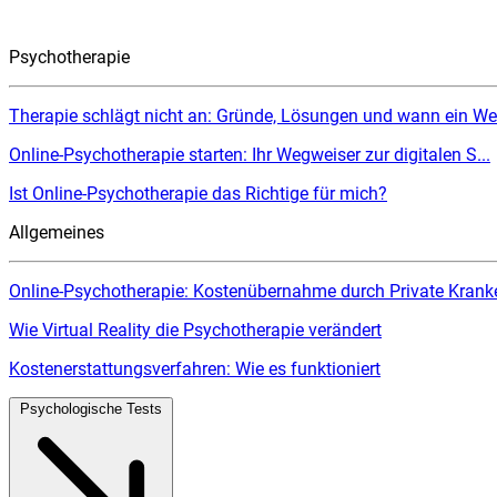
Psychotherapie
Therapie schlägt nicht an: Gründe, Lösungen und wann ein Wec
Online-Psychotherapie starten: Ihr Wegweiser zur digitalen S...
Ist Online-Psychotherapie das Richtige für mich?
Allgemeines
Online-Psychotherapie: Kostenübernahme durch Private Kranke
Wie Virtual Reality die Psychotherapie verändert
Kostenerstattungsverfahren: Wie es funktioniert
Psychologische Tests