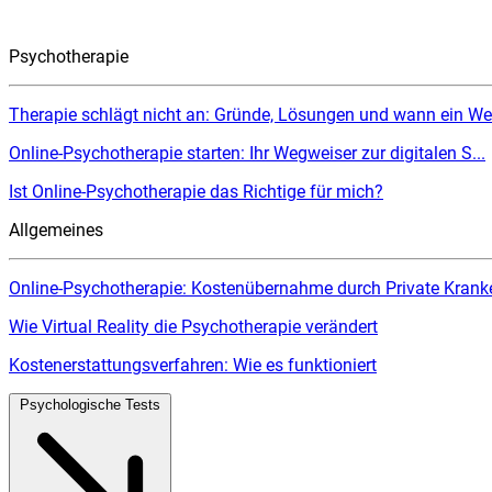
Psychotherapie
Therapie schlägt nicht an: Gründe, Lösungen und wann ein Wec
Online-Psychotherapie starten: Ihr Wegweiser zur digitalen S...
Ist Online-Psychotherapie das Richtige für mich?
Allgemeines
Online-Psychotherapie: Kostenübernahme durch Private Kranke
Wie Virtual Reality die Psychotherapie verändert
Kostenerstattungsverfahren: Wie es funktioniert
Psychologische Tests