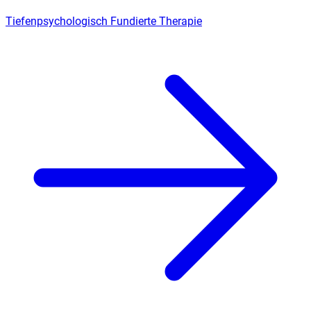
Tiefenpsychologisch Fundierte Therapie