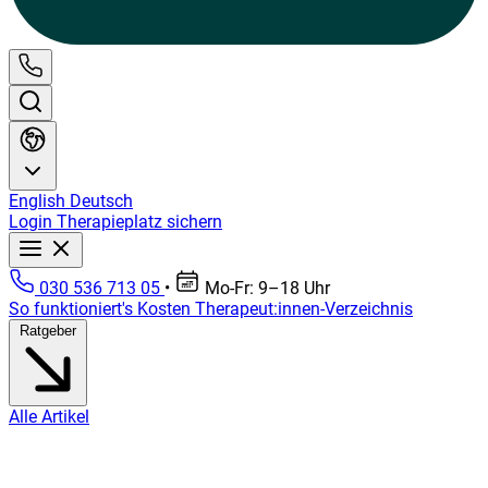
English
Deutsch
Login
Therapieplatz sichern
030 536 713 05
•
Mo-Fr: 9–18 Uhr
So funktioniert's
Kosten
Therapeut:innen-Verzeichnis
Ratgeber
Alle Artikel