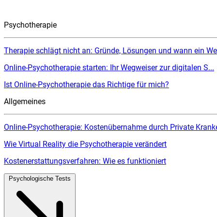
Psychotherapie
Therapie schlägt nicht an: Gründe, Lösungen und wann ein Wec
Online-Psychotherapie starten: Ihr Wegweiser zur digitalen S...
Ist Online-Psychotherapie das Richtige für mich?
Allgemeines
Online-Psychotherapie: Kostenübernahme durch Private Kranke
Wie Virtual Reality die Psychotherapie verändert
Kostenerstattungsverfahren: Wie es funktioniert
Psychologische Tests