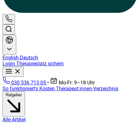
English
Deutsch
Login
Therapieplatz sichern
030 536 713 05
•
Mo-Fr: 9–18 Uhr
So funktioniert's
Kosten
Therapeut:innen-Verzeichnis
Ratgeber
Alle Artikel