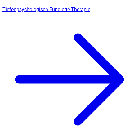
Tiefenpsychologisch Fundierte Therapie