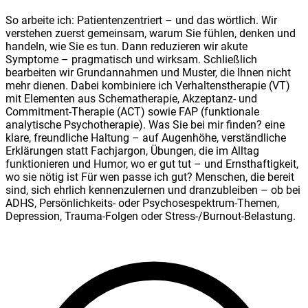
So arbeite ich: Patientenzentriert – und das wörtlich. Wir
verstehen zuerst gemeinsam, warum Sie fühlen, denken und
handeln, wie Sie es tun. Dann reduzieren wir akute
Symptome – pragmatisch und wirksam. Schließlich
bearbeiten wir Grundannahmen und Muster, die Ihnen nicht
mehr dienen. Dabei kombiniere ich Verhaltenstherapie (VT)
mit Elementen aus Schematherapie, Akzeptanz- und
Commitment-Therapie (ACT) sowie FAP (funktionale
analytische Psychotherapie). Was Sie bei mir finden? eine
klare, freundliche Haltung – auf Augenhöhe, verständliche
Erklärungen statt Fachjargon, Übungen, die im Alltag
funktionieren und Humor, wo er gut tut – und Ernsthaftigkeit,
wo sie nötig ist Für wen passe ich gut? Menschen, die bereit
sind, sich ehrlich kennenzulernen und dranzubleiben – ob bei
ADHS, Persönlichkeits- oder Psychosespektrum-Themen,
Depression, Trauma-Folgen oder Stress-/Burnout-Belastung.