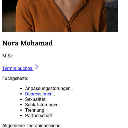
Nora Mohamad
M.Sc.
Termin buchen
Fachgebiete:
Anpassungsstörungen
Depressionen
Sexualität
Schlafstörungen
Trennung
Partnerschaft
Allgemeine Therapiebereiche: