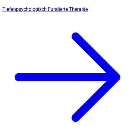
Tiefenpsychologisch Fundierte Therapie