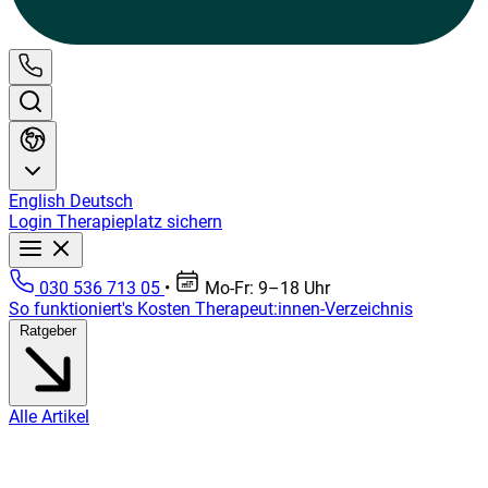
English
Deutsch
Login
Therapieplatz sichern
030 536 713 05
•
Mo-Fr: 9–18 Uhr
So funktioniert's
Kosten
Therapeut:innen-Verzeichnis
Ratgeber
Alle Artikel