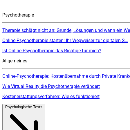
Psychotherapie
Therapie schlägt nicht an: Gründe, Lösungen und wann ein Wec
Online-Psychotherapie starten: Ihr Wegweiser zur digitalen S...
Ist Online-Psychotherapie das Richtige für mich?
Allgemeines
Online-Psychotherapie: Kostenübernahme durch Private Kranke
Wie Virtual Reality die Psychotherapie verändert
Kostenerstattungsverfahren: Wie es funktioniert
Psychologische Tests